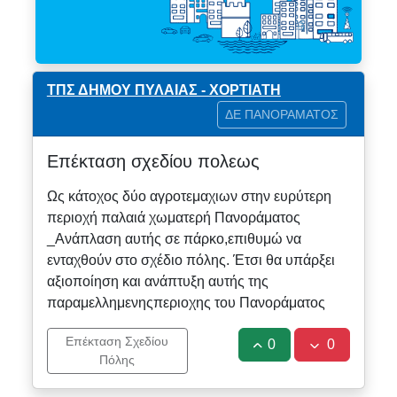
ΤΠΣ ΔΗΜΟΥ ΠΥΛΑΙΑΣ - ΧΟΡΤΙΑΤΗ
ΔΕ ΠΑΝΟΡΑΜΑΤΟΣ
Επέκταση σχεδίου πολεως
Ως κάτοχος δύο αγροτεμαχιων στην ευρύτερη
περιοχή παλαιά χωματερή Πανοράματος
_Ανάπλαση αυτής σε πάρκο,επιθυμώ να
ενταχθούν στο σχέδιο πόλης. Έτσι θα υπάρξει
αξιοποίηση και ανάπτυξη αυτής της
παραμελλημενηςπεριοχης του Πανοράματος
Επέκταση Σχεδίου
0
0
Πόλης