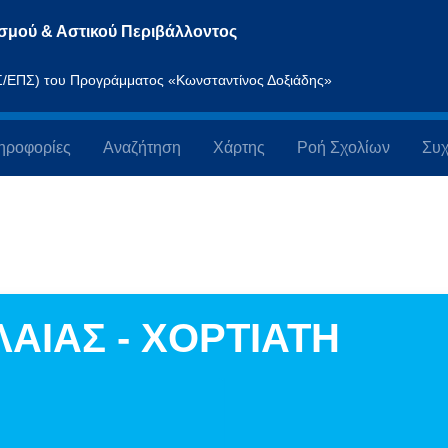
σμού & Αστικού Περιβάλλοντος
ΠΣ/ΕΠΣ) του Προγράμματος «Κωνσταντίνος Δοξιάδης»
ηροφορίες
Αναζήτηση
Χάρτης
Ροή Σχολίων
Συχ
ΑΙΑΣ - ΧΟΡΤΙΑΤΗ