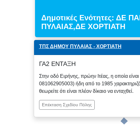
Δημοτικές Ενότητες: ΔΕ 
ΠΥΛΑΙΑΣ,ΔΕ ΧΟΡΤΙΑΤΗ
ΤΠΣ ΔΗΜΟΥ ΠΥΛΑΙΑΣ - ΧΟΡΤΙΑΤΗ
ΓΑ2 ΕΝΤΑΞΗ
Στην οδό Ειρήνης, πρώην Ιτέας, η οποία είνα
081062905003) ήδη από το 1985 χαρακτηριζότ
θεωρείτε ότι είναι πλέον δίκαιο να ενταχθεί.
Επέκταση Σχεδίου Πόλης