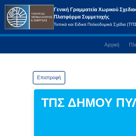
Γενική Γραμματεία Χωρικού Σχεδια
Πλατφόρμα Συμμετοχής
Τοπικά και Ειδικά Πολεοδομικά Σχέδια (Τ
Αρχική
Πλ
Επιστροφή
ΤΠΣ ΔΗΜΟΥ ΠΥΛ