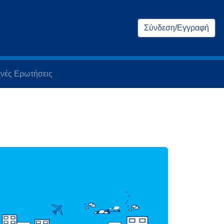
Σύνδεση/Εγγραφή
νές Ερωτήσεις