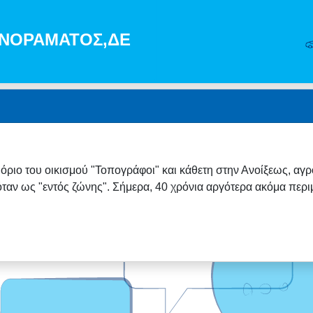
ΠΑΝΟΡΑΜΑΤΟΣ,ΔΕ
ι όριο του οικισμού "Τοπογράφοι" και κάθετη στην Ανοίξεως, α
αν ως "εντός ζώνης". Σήμερα, 40 χρόνια αργότερα ακόμα περιμέ