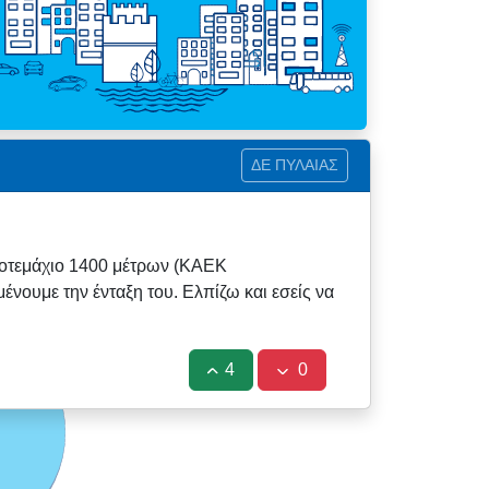
ΔΕ ΠΥΛΑΙΑΣ
γροτεμάχιο 1400 μέτρων (ΚΑΕΚ
νουμε την ένταξη του. Ελπίζω και εσείς να
4
0