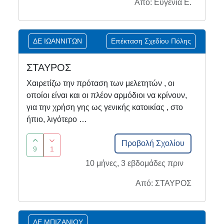
Από: Ευγενία Ε.
ΔΕ ΙΩΑΝΝΙΤΩΝ
Επέκταση Σχεδίου Πόλης
ΣΤΑΥΡΟΣ
Χαιρετίζω την πρόταση των μελετητών , οι
οποίοι είναι και οι πλέον αρμόδιοι να κρίνουν,
για την χρήση γης ως γενικής κατοικίας , στο
ήπιο, λιγότερο …
Προβολή Σχολίου
9
1
10 μήνες, 3 εβδομάδες πριν
Από: ΣΤΑΥΡΟΣ
ΔΕ ΜΠΙΖΑΝΙΟΥ