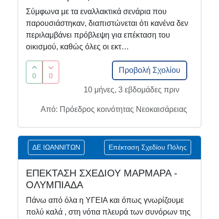
Σύμφωνα με τα εναλλακτικά σενάρια που
παρουσιάστηκαν, διαπιστώνεται ότι κανένα δεν
περιλαμβάνει πρόβλεψη για επέκταση του
οικισμού, καθώς όλες οι εκτ…
Προβολή Σχολίου
0
0
10 μήνες, 3 εβδομάδες πριν
Από: Πρόεδρος κοινότητας Νεοκαισάρειας
ΔΕ ΙΩΑΝΝΙΤΩΝ
Επέκταση Σχεδίου Πόλης
ΕΠΕΚΤΑΣΗ ΣΧΕΔΙΟΥ ΜΑΡΜΑΡΑ -
ΟΛΥΜΠΙΑΔΑ
Πάνω από όλα η ΥΓΕΙΑ και όπως γνωρίζουμε
πολύ καλά , στη νότια πλευρά των συνόρων της