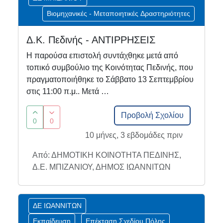
Βιομηχανικές - Μεταποιητικές Δραστηριότητες
Δ.Κ. Πεδινής - ΑΝΤΙΡΡΗΣΕΙΣ
Η παρούσα επιστολή συντάχθηκε μετά από
τοπικό συμβούλιο της Κοινότητας Πεδινής, που
πραγματοποιήθηκε το Σάββατο 13 Σεπτεμβρίου
στις 11:00 π.μ.. Μετά …
Προβολή Σχολίου
0
0
10 μήνες, 3 εβδομάδες πριν
Από: ΔΗΜΟΤΙΚΗ ΚΟΙΝΟΤΗΤΑ ΠΕΔΙΝΗΣ,
Δ.Ε. ΜΠΙΖΑΝΙΟΥ, ΔΗΜΟΣ ΙΩΑΝΝΙΤΩΝ
ΔΕ ΙΩΑΝΝΙΤΩΝ
Εκπαίδευση
Επέκταση Σχεδίου Πόλης