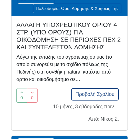
Πολεοδομία: Όροι Δόμησης & Χρήσεις Γης
ΑΛΛΑΓΗ ΥΠΟΧΡΕΩΤΙΚΟΥ ΟΡΙΟΥ 4
ΣΤΡ. (ΥΠΟ ΟΡΟΥΣ) ΓΙΑ
ΟΙΚΟΔΟΜΗΣΗ ΣΕ ΠΕΡΙΟΧΕΣ ΠΕΧ 2
ΚΑΙ ΣΥΝΤΕΛΕΣΤΩΝ ΔΟΜΗΣΗΣ
Λόγω της ένταξης του αγροτεμαχίου μας (το
οποίο συνορεύει με το σχέδιο πόλεως της
Πεδινής) στη συνθήκη natura, κατέστει από
άρτιο και οικοδομήσημο σε…
Προβολή Σχολίου
0
0
10 μήνες, 3 εβδομάδες πριν
Από: Νίκος Σ.