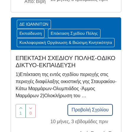
Από: Βιβή
ΔΕ ΙΩΑΝΝΙΤΩΝ
Εκπαίδευση
Επέκταση Σχεδίου Πόλης
Κυκλοφοριακή Οργάνωση & Βιώσιμη Κινητικότητα
ΕΠΕΚΤΑΣΗ ΣΧΕΔΙΟΥ ΠΟΛΗΣ-ΟΔΙΚΟ
ΔΙΚΤΥΟ-ΕΚΠΑΙΔΕΥΣΗ
1)Επέκταση της εντός σχεδίου περιοχής στις
περιοχές διαφύλαξης οικιστικής γης Σταυρακίου-
Κάτω Μαρμάρων-Ολυμπιάδος -Άμμος
Μαρμάρων 2)Ολοκλήρωση του …
Προβολή Σχολίου
1
0
10 μήνες, 3 εβδομάδες πριν