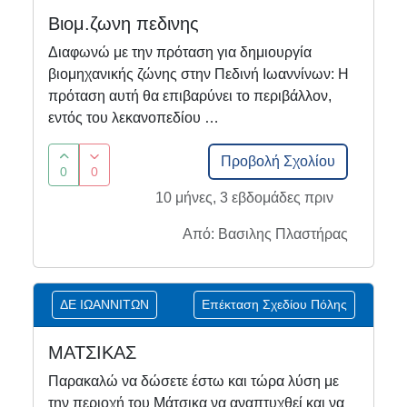
Βιομ.ζωνη πεδινης
Διαφωνώ με την πρόταση για δημιουργία
βιομηχανικής ζώνης στην Πεδινή Ιωαννίνων: Η
πρόταση αυτή θα επιβαρύνει το περιβάλλον,
εντός του λεκανοπεδίου …
Προβολή Σχολίου
0
0
10 μήνες, 3 εβδομάδες πριν
Από: Βασιλης Πλαστήρας
ΔΕ ΙΩΑΝΝΙΤΩΝ
Επέκταση Σχεδίου Πόλης
ΜΑΤΣΙΚΑΣ
Παρακαλώ να δώσετε έστω και τώρα λύση με
την περιοχή του Μάτσικα να αναπτυχθεί και να