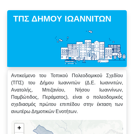
ΤΠΣ ΔΗΜΟΥ ΙΩΑΝΝΙΤΩΝ
Αντικείμενο του Τοπικού
Πολεοδομικού Σχεδίου
(ΤΠΣ
)
του Δήμου Ιωαννιτών (Δ.E. Ιωαννιτών,
Ανατολής,
Μπιζανίου
, Νήσου Ιωαννίνων,
Παμβώτιδος
, Περάματος)
,
είναι ο πολεοδομικός
σχεδιασμός πρώτου επιπέδου στην έκταση των
ανωτέρω Δημοτικών Ενοτήτων.
+