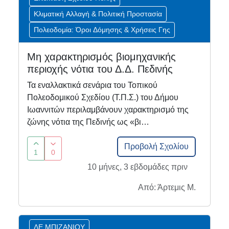
Κλιματική Αλλαγή & Πολιτική Προστασία
Πολεοδομία: Όροι Δόμησης & Χρήσεις Γης
Μη χαρακτηρισμός βιομηχανικής
περιοχής νότια του Δ.Δ. Πεδινής
Τα εναλλακτικά σενάρια του Τοπικού
Πολεοδομικού Σχεδίου (Τ.Π.Σ.) του Δήμου
Ιωαννιτών περιλαμβάνουν χαρακτηρισμό της
ζώνης νότια της Πεδινής ως «βι…
Προβολή Σχολίου
1
0
10 μήνες, 3 εβδομάδες πριν
Από: Άρτεμις Μ.
ΔΕ ΜΠΙΖΑΝΙΟΥ