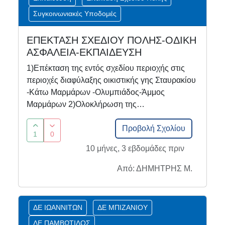
Συγκοινωνιακές Υποδομές
ΕΠΕΚΤΑΣΗ ΣΧΕΔΙΟΥ ΠΟΛΗΣ-ΟΔΙΚΗ
ΑΣΦΑΛΕΙΑ-ΕΚΠΑΙΔΕΥΣΗ
1)Επέκταση της εντός σχεδίου περιοχής στις
περιοχές διαφύλαξης οικιστικής γης Σταυρακίου
-Κάτω Μαρμάρων -Ολυμπιάδος-Άμμος
Μαρμάρων 2)Ολοκλήρωση της…
Προβολή Σχολίου
1
0
10 μήνες, 3 εβδομάδες πριν
Από: ΔΗΜΗΤΡΗΣ Μ.
ΔΕ ΙΩΑΝΝΙΤΩΝ
ΔΕ ΜΠΙΖΑΝΙΟΥ
ΔΕ ΠΑΜΒΩΤΙΔΟΣ