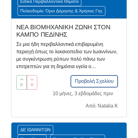
Ειδικά Περιβαλλοντικά Θέματα
Πολεοδομία: Όροι Δόμησης & Χρήσεις Γης
ΝΕΑ ΒΙΟΜΗΧΑΝΙΚΗ ΖΩΝΗ ΣΤΟΝ
ΚΑΜΠΟ ΠΕΔΙΝΗΣ
Σε μια ήδη περιβαλλοντικά επιβαρυμένη
περιοχή όπως το λεκανοπεδιο των Ιωαννίνων,
με συγκέντρωση ρύπων πολύ πάνω των
επιτρεπτών για τη δημόσια υγεία ο…
Προβολή Σχολίου
0
0
10 μήνες, 3 εβδομάδες πριν
Από: Natalia K
ΔΕ ΙΩΑΝΝΙΤΩΝ