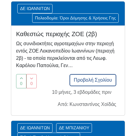
ΔΕ ΙΩΑΝΝΙΤΩΝ
Πολεοδομία: Όροι Δόμησης & Χρήσεις Γης
Καθεστώς περιοχής ΖΟΕ (2β)
Ως συνιδιοκτήτες αγροτεμαχίων στην περιοχή
εντός ΖΟΕ Λεκανοπεδίου Ιωαννίνων (περιοχή
2β) - τα οποία περικλείονται από τις Λεωφ.
Καρόλου Παπούλια, Γεν…
Προβολή Σχολίου
0
0
10 μήνες, 3 εβδομάδες πριν
Από: Κωνσταντίνος Χοϊδάς
ΔΕ ΙΩΑΝΝΙΤΩΝ
ΔΕ ΜΠΙΖΑΝΙΟΥ