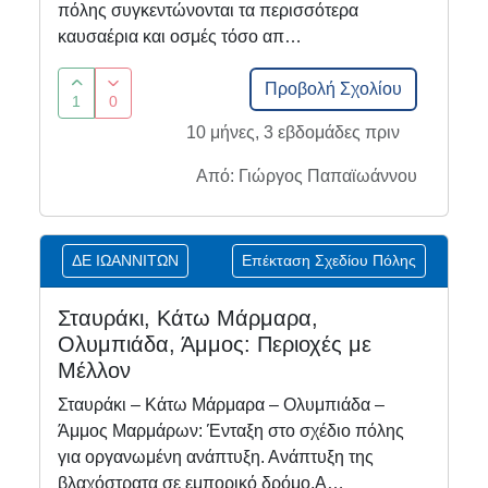
πόλης συγκεντώνονται τα περισσότερα
καυσαέρια και οσμές τόσο απ…
Προβολή Σχολίου
1
0
10 μήνες, 3 εβδομάδες πριν
Από: Γιώργος Παπαϊωάννου
ΔΕ ΙΩΑΝΝΙΤΩΝ
Επέκταση Σχεδίου Πόλης
Σταυράκι, Κάτω Μάρμαρα,
Ολυμπιάδα, Άμμος: Περιοχές με
Μέλλον
Σταυράκι – Κάτω Μάρμαρα – Ολυμπιάδα –
Άμμος Μαρμάρων: Ένταξη στο σχέδιο πόλης
για οργανωμένη ανάπτυξη. Ανάπτυξη της
βλαχόστρατα σε εμπορικό δρόμο.Α…