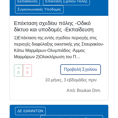
Εκπαίδευση
Επέκταση Σχεδίου Πόλης
Συγκοινωνιακές Υποδομές
Επέκταση σχεδίου πόλης -Οδικό
δίκτυο και υποδομές -Εκπαίδευση
1)Επέκταση της εντός σχεδίου περιοχής στις
περιοχές διαφύλαξης οικιστικής γης Σταυρακίου-
Κάτω Μαρμάρων-Ολυμπιάδος -Άμμος
Μαρμάρων 2)Ολοκλήρωση του Π…
Προβολή Σχολίου
0
0
10 μήνες, 3 εβδομάδες πριν
Από: Boukas Dim.
ΔΕ ΙΩΑΝΝΙΤΩΝ