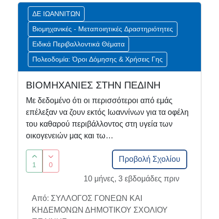
ΔΕ ΙΩΑΝΝΙΤΩΝ
Βιομηχανικές - Μεταποιητικές Δραστηριότητες
Ειδικά Περιβαλλοντικά Θέματα
Πολεοδομία: Όροι Δόμησης & Χρήσεις Γης
ΒΙΟΜΗΧΑΝΙΕΣ ΣΤΗΝ ΠΕΔΙΝΗ
Με δεδομένο ότι οι περισσότεροι από εμάς
επέλεξαν να ζουν εκτός Ιωαννίνων για τα οφέλη
του καθαρού περιβάλλοντος στη υγεία των
οικογενειών μας και τω…
Προβολή Σχολίου
1
0
10 μήνες, 3 εβδομάδες πριν
Από: ΣΥΛΛΟΓΟΣ ΓΟΝΕΩΝ ΚΑΙ
ΚΗΔΕΜΟΝΩΝ ΔΗΜΟΤΙΚΟΥ ΣΧΟΛΙΟΥ