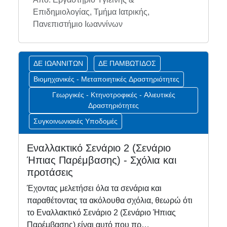
Επιδημιολογίας, Τμήμα Ιατρικής,
Πανεπιστήμιο Ιωαννίνων
ΔΕ ΙΩΑΝΝΙΤΩΝ
ΔΕ ΠΑΜΒΩΤΙΔΟΣ
Βιομηχανικές - Μεταποιητικές Δραστηριότητες
Γεωργικές - Κτηνοτροφικές - Αλιευτικές
Δραστηριότητες
Συγκοινωνιακές Υποδομές
Εναλλακτικό Σενάριο 2 (Σενάριο
Ήπιας Παρέμβασης) - Σχόλια και
προτάσεις
Έχοντας μελετήσει όλα τα σενάρια και
παραθέτοντας τα ακόλουθα σχόλια, θεωρώ ότι
το Εναλλακτικό Σενάριο 2 (Σενάριο Ήπιας
Παρέμβασης) είναι αυτό που πρ…