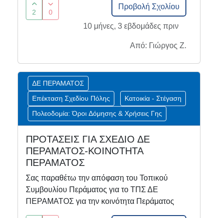
Προβολή Σχολίου
2
0
10 μήνες, 3 εβδομάδες πριν
Από: Γιώργος Ζ.
ΔΕ ΠΕΡΑΜΑΤΟΣ
Επέκταση Σχεδίου Πόλης
Κατοικία - Στέγαση
Πολεοδομία: Όροι Δόμησης & Χρήσεις Γης
ΠΡΟΤΑΣΕΙΣ ΓΙΑ ΣΧΕΔΙΟ ΔΕ
ΠΕΡΑΜΑΤΟΣ-ΚΟΙΝΟΤΗΤΑ
ΠΕΡΑΜΑΤΟΣ
Σας παραθέτω την απόφαση του Τοπικού
Συμβουλίου Περάματος για το ΤΠΣ ΔΕ
ΠΕΡΑΜΑΤΟΣ για την κοινότητα Περάματος