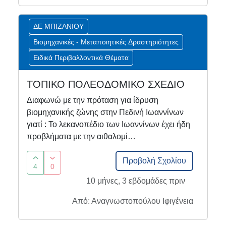
ΔΕ ΜΠΙΖΑΝΙΟΥ
Βιομηχανικές - Μεταποιητικές Δραστηριότητες
Ειδικά Περιβαλλοντικά Θέματα
ΤΟΠΙΚΟ ΠΟΛΕΟΔΟΜΙΚΟ ΣΧΕΔΙΟ
Διαφωνώ με την πρόταση για ίδρυση
βιομηχανικής ζώνης στην Πεδινή Ιωαννίνων
γιατί : Το λεκανοπέδιο των Ιωαννίνων έχει ήδη
προβλήματα με την αιθαλομί…
Προβολή Σχολίου
4
0
10 μήνες, 3 εβδομάδες πριν
Από: Αναγνωστοπούλου Ιφιγένεια