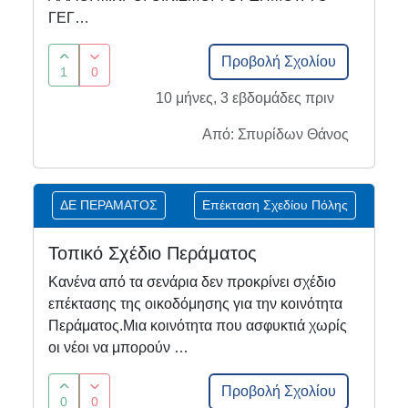
ΓΕΓ…
Προβολή Σχολίου
1
0
10 μήνες, 3 εβδομάδες πριν
Από: Σπυρίδων Θάνος
ΔΕ ΠΕΡΑΜΑΤΟΣ
Επέκταση Σχεδίου Πόλης
Τοπικό Σχέδιο Περάματος
Κανένα από τα σενάρια δεν προκρίνει σχέδιο
επέκτασης της οικοδόμησης για την κοινότητα
Περάματος.Μια κοινότητα που ασφυκτιά χωρίς
οι νέοι να μπορούν …
Προβολή Σχολίου
0
0